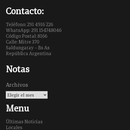
Contacto:
Teléfono: 291 4916 226
WhatsApp: 291 154748046
Código Postal: 8166
Calle: Mitre 370
Saldungaray – Bs As
República Argentina
Notas
Archivos
Menu
Últimas Noticias
Locales