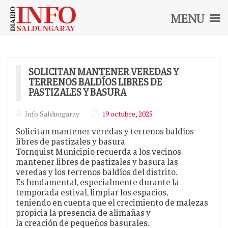
MENU
Diario
INFO
SALDUNGARAY
SOLICITAN MANTENER VEREDAS Y
TERRENOS BALDÍOS LIBRES DE
PASTIZALES Y BASURA
Info Saldungaray
19 octubre, 2025
Solicitan mantener veredas y terrenos baldíos
libres de pastizales y basura
Tornquist Municipio recuerda a los vecinos
mantener libres de pastizales y basura las
veredas y los terrenos baldíos del distrito.
Es fundamental, especialmente durante la
temporada estival, limpiar los espacios,
teniendo en cuenta que el crecimiento de malezas
propicia la presencia de alimañas y
la creación de pequeños basurales.