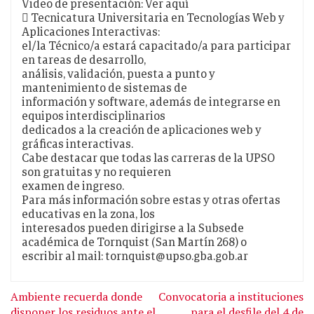
Video de presentación: Ver aquí
 Tecnicatura Universitaria en Tecnologías Web y
Aplicaciones Interactivas:
el/la Técnico/a estará capacitado/a para participar
en tareas de desarrollo,
análisis, validación, puesta a punto y
mantenimiento de sistemas de
información y software, además de integrarse en
equipos interdisciplinarios
dedicados a la creación de aplicaciones web y
gráficas interactivas.
Cabe destacar que todas las carreras de la UPSO
son gratuitas y no requieren
examen de ingreso.
Para más información sobre estas y otras ofertas
educativas en la zona, los
interesados pueden dirigirse a la Subsede
académica de Tornquist (San Martín 268) o
escribir al mail:
tornquist@upso.gba.gob.ar
Ambiente recuerda donde
Convocatoria a instituciones
disponer los residuos ante el
para el desfile del 4 de