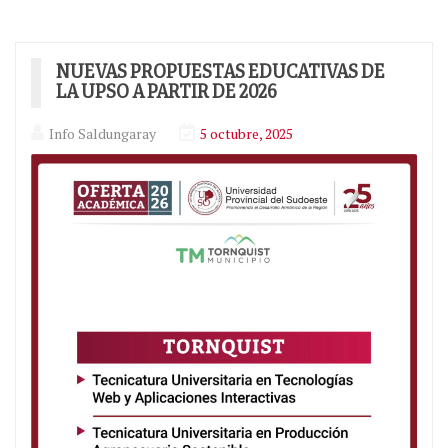
Diario
INFO
SALDUNGARAY
NUEVAS PROPUESTAS EDUCATIVAS DE
LA UPSO A PARTIR DE 2026
Info Saldungaray
5 octubre, 2025