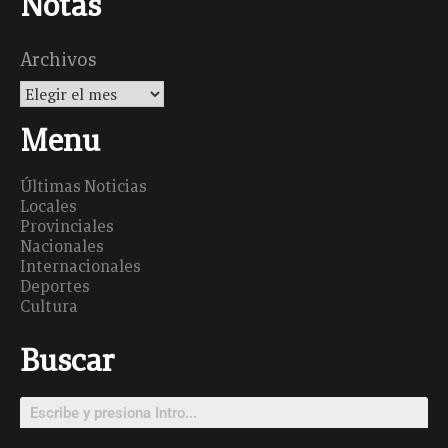
Notas
Archivos
Menu
Últimas Noticias
Locales
Provinciales
Nacionales
Internacionales
Deportes
Cultura
Buscar