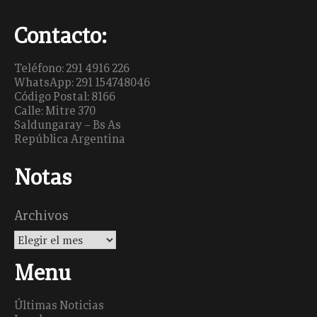
Contacto:
Teléfono: 291 4916 226
WhatsApp: 291 154748046
Código Postal: 8166
Calle: Mitre 370
Saldungaray – Bs As
República Argentina
Notas
Archivos
Menu
Últimas Noticias