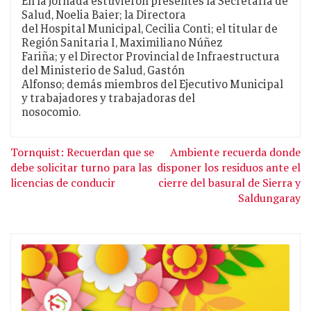
En la jornada estuvieron presentes la Secretaria de
Salud, Noelia Baier; la Directora
del Hospital Municipal, Cecilia Conti; el titular de
Región Sanitaria I, Maximiliano Núñez
Fariña; y el Director Provincial de Infraestructura
del Ministerio de Salud, Gastón
Alfonso; demás miembros del Ejecutivo Municipal
y trabajadores y trabajadoras del
nosocomio.
Tornquist: Recuerdan que se
Ambiente recuerda donde
debe solicitar turno para las
disponer los residuos ante el
licencias de conducir
cierre del basural de Sierra y
Saldungaray