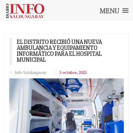
MENU
Diario
INFO
SALDUNGARAY
EL DISTRITO RECIBIÓ UNA NUEVA
AMBULANCIA Y EQUIPAMIENTO
INFORMÁTICO PARA EL HOSPITAL
MUNICIPAL
Info Saldungaray
5 octubre, 2025