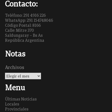
Contacto:
Teléfono: 291 4916 226
WhatsApp: 291 154748046
Código Postal: 8166
Calle: Mitre 370
Saldungaray – Bs As
República Argentina
Notas
Archivos
Menu
Últimas Noticias
Locales
Provinciales