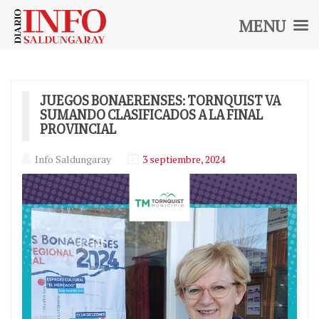
MENU
Diario
INFO
SALDUNGARAY
JUEGOS BONAERENSES: TORNQUIST VA
SUMANDO CLASIFICADOS A LA FINAL
PROVINCIAL
Info Saldungaray
3 septiembre, 2024