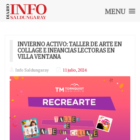
MENU
Diario
INFO
SALDUNGARAY
INVIERNO ACTIVO: TALLER DE ARTE EN
COLLAGE E INFANCIAS LECTORAS EN
VILLA VENTANA
Info Saldungaray
11 julio, 2024