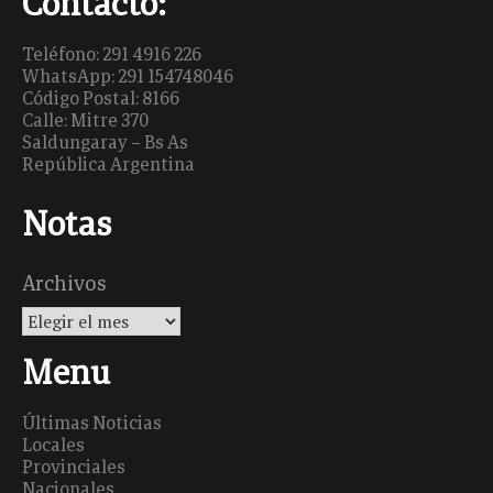
Contacto:
Teléfono: 291 4916 226
WhatsApp: 291 154748046
Código Postal: 8166
Calle: Mitre 370
Saldungaray – Bs As
República Argentina
Notas
Archivos
Menu
Últimas Noticias
Locales
Provinciales
Nacionales