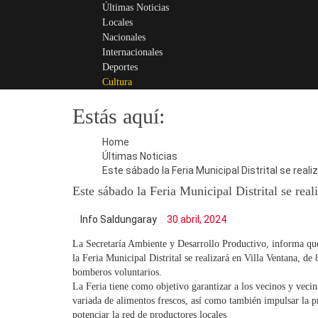
Últimas Noticias
Locales
Nacionales
Internacionales
Deportes
Cultura
Diario
Info Saldungaray
Estás aquí:
Home
Últimas Noticias
Este sábado la Feria Municipal Distrital se reali
Este sábado la Feria Municipal Distrital se real
Info Saldungaray
30 abril, 2024
La Secretaría Ambiente y Desarrollo Productivo, informa qu
la Feria Municipal Distrital se realizará en Villa Ventana, de 
bomberos voluntarios.
La Feria tiene como objetivo garantizar a los vecinos y vecin
variada de alimentos frescos, así como también impulsar la p
potenciar la red de productores locales