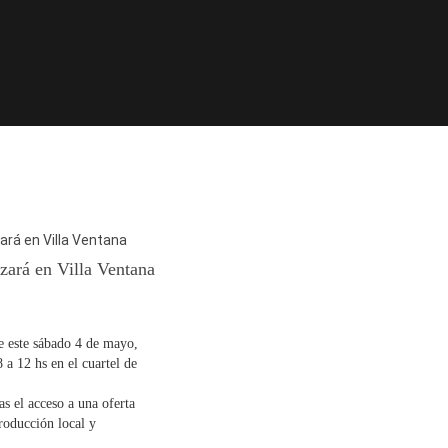
zará en Villa Ventana
izará en Villa Ventana
e este sábado 4 de mayo,
8 a 12 hs en el cuartel de
as el acceso a una oferta
roducción local y